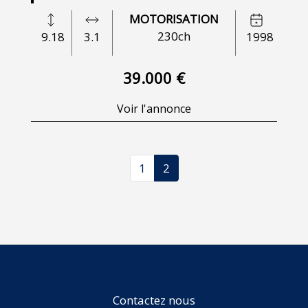
MOTORISATION
230ch
9.18
3.1
1998
39.000 €
Voir l'annonce
1
2
Contactez nous